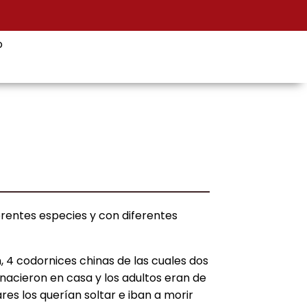
o
rentes especies y con diferentes
, 4 codornices chinas de las cuales dos
 nacieron en casa y los adultos eran de
ares los querían soltar e iban a morir