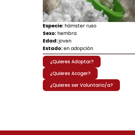
Especie:
hámster ruso
Sexo:
hembra
Edad:
joven
Estado:
en adopción
¿Quieres Adoptar?
¿Quieres Acoger?
¿Quieres ser Voluntario/a?