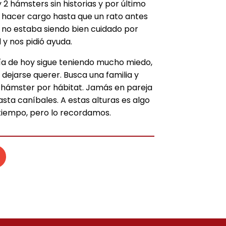
 2 hámsters sin historias y por último
 hacer cargo hasta que un rato antes
 no estaba siendo bien cuidado por
y nos pidió ayuda.
día de hoy sigue teniendo mucho miedo,
dejarse querer. Busca una familia y
 hámster por hábitat. Jamás en pareja
hasta caníbales. A estas alturas es algo
tiempo, pero lo recordamos.