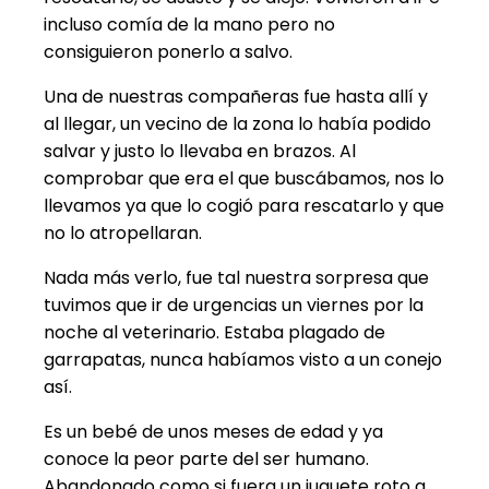
incluso comía de la mano pero no
consiguieron ponerlo a salvo.
Una de nuestras compañeras fue hasta allí y
al llegar, un vecino de la zona lo había podido
salvar y justo lo llevaba en brazos. Al
comprobar que era el que buscábamos, nos lo
llevamos ya que lo cogió para rescatarlo y que
no lo atropellaran.
Nada más verlo, fue tal nuestra sorpresa que
tuvimos que ir de urgencias un viernes por la
noche al veterinario. Estaba plagado de
garrapatas, nunca habíamos visto a un conejo
así.
Es un bebé de unos meses de edad y ya
conoce la peor parte del ser humano.
Abandonado como si fuera un juguete roto a