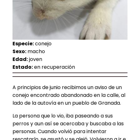
Especie:
conejo
Sexo:
macho
Edad:
joven
Estado:
en recuperación
A principios de junio recibimos un aviso de un
conejo encontrado abandonado en la calle, al
lado de la autovía en un pueblo de Granada.
La persona que lo vio, iba paseando a sus
perros y aun así se acercaba y buscaba a las
personas. Cuando volvió para intentar
rescatarlo, se asustó y se alejó. Volvieron a ir e