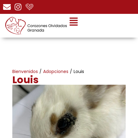
Bienvenidos
/
Adopciones
/
Louis
Louis